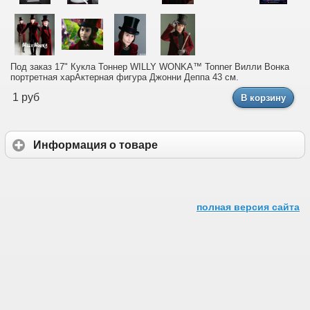
Под заказ 17" Кукла Тоннер WILLY WONKA™ Tonner Вилли Вонка
портретная харАктерная фигура Джонни Деппа 43 см.
1 руб
В корзину
Информация о товаре
полная версия сайта